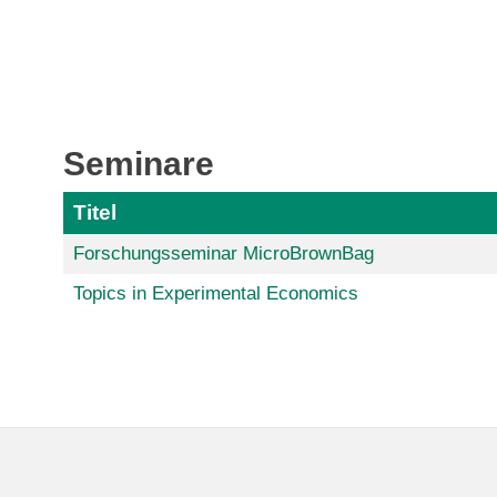
Seminare
Titel
Forschungsseminar MicroBrownBag
Topics in Experimental Economics