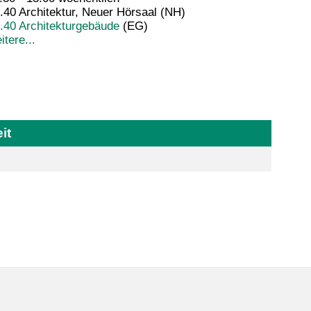
.40 Architektur, Neuer Hörsaal (NH)
.40 Architekturgebäude
(EG)
itere...
it