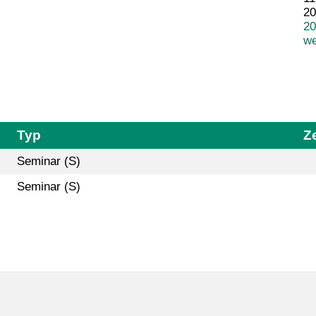
20
20
we
Typ
Ze
Seminar (S)
Seminar (S)