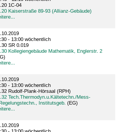
.20 1C-04
.20 Kaiserstraße 89-93 (Allianz-Gebäude)
itere...
.10.2019
:30 - 13:00 wöchentlich
.30 SR 0.019
.30 Kollegiengebäude Mathematik, Englerstr. 2
G)
itere...
.10.2019
:30 - 13:00 wöchentlich
.32 Rudolf-Plank-Hörsaal (RPH)
.32 Tech.Thermodyn.u.Kältetechn./Mess-
Regelungstechn., Institutsgeb.
(EG)
itere...
.10.2019
:30 - 13:00 wöchentlich