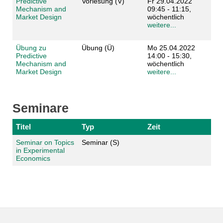
Predictive
Vorlesung (V)
Fr 29.04.2022
Mechanism and
09:45 - 11:15,
Market Design
wöchentlich
weitere...
Übung zu
Übung (Ü)
Mo 25.04.2022
Predictive
14:00 - 15:30,
Mechanism and
wöchentlich
Market Design
weitere...
Seminare
Titel
Typ
Zeit
Seminar on Topics
Seminar (S)
in Experimental
Economics