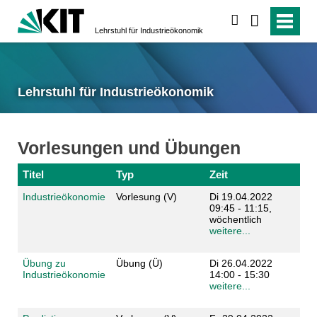
suchen
Lehrstuhl für Industrieökonomik
Lehrstuhl für Industrieökonomik
Vorlesungen und Übungen
Titel
Typ
Zeit
Industrieökonomie
Vorlesung (V)
Di 19.04.2022
09:45 - 11:15,
wöchentlich
weitere...
Übung zu
Übung (Ü)
Di 26.04.2022
Industrieökonomie
14:00 - 15:30
weitere...