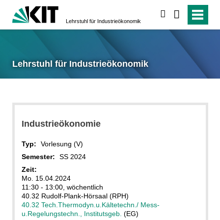
suchen
Lehrstuhl für Industrieökonomik
Lehrstuhl für Industrieökonomik
Industrieökonomie
Typ:
Vorlesung (V)
Semester:
SS 2024
Zeit:
Mo. 15.04.2024
11:30 - 13:00, wöchentlich
40.32 Rudolf-Plank-Hörsaal (RPH)
40.32 Tech.Thermodyn.u.Kältetechn./ Mess-
u.Regelungstechn., Institutsgeb.
(EG)